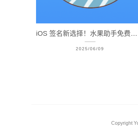
iOS 签名新选择！水果助手免费工具，免越狱免电脑，云端证书兑换全攻略​
2025/06/09
Copyright Y