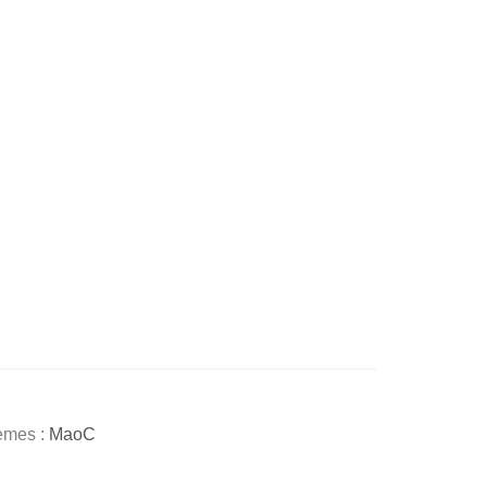
mes :
MaoC