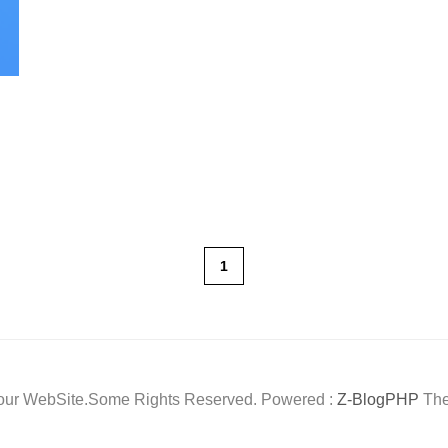
1
our WebSite.Some Rights Reserved. Powered :
Z-BlogPHP
The